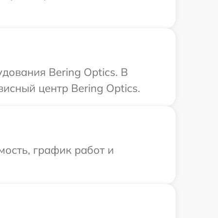
ования Bering Optics. В
исный центр Bering Optics.
ость, график работ и