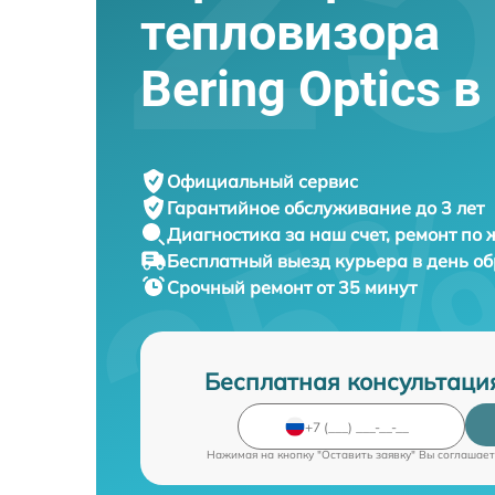
тепловизора
Bering Optics 
Официальный сервис
Гарантийное обслуживание
до 3 лет
Диагностика за наш счет,
ремонт по
Бесплатный выезд курьера
в день о
Срочный ремонт
от 35 минут
Бесплатная консультаци
Нажимая на кнопку "Оставить заявку" Вы соглашает