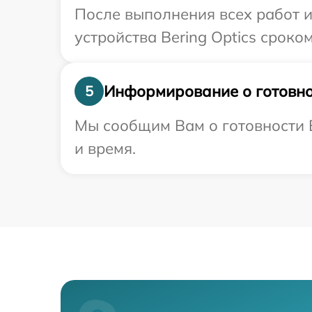
После выполнения всех работ 
устройства Bering Optics сроком
Информирование о готовно
5
Мы сообщим Вам о готовности В
и время.