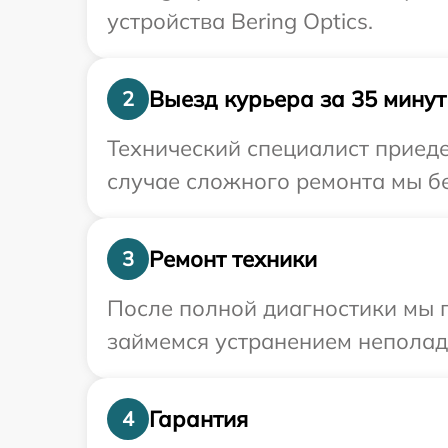
устройства Bering Optics.
Выезд курьера за 35 минут
2
Технический специалист приеде
случае сложного ремонта мы бес
Ремонт техники
3
После полной диагностики мы п
займемся устранением неполад
Гарантия
4