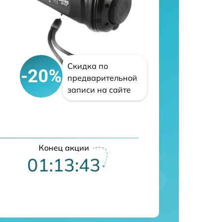
Скидка по
-20%
предварительной
записи на сайте
Конец акции
01:13:42