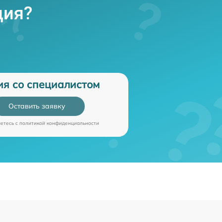
ция?
ия со специалистом
Оставить заявку
аетесь c
политикой конфиденциальности