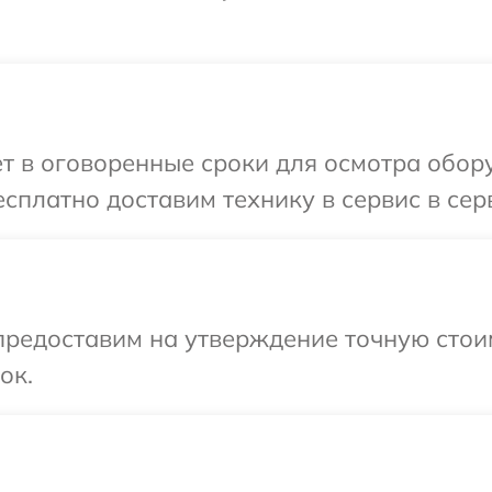
т в оговоренные сроки для осмотра оборуд
платно доставим технику в сервис в серв
редоставим на утверждение точную стоим
ок.