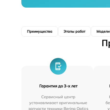
Преимущества
Этапы работ
Модели
П
Гарантия до 3-х лет
Сервисный центр
устанавливает оригинальные
бе
запчасти техники Bering Optics
у