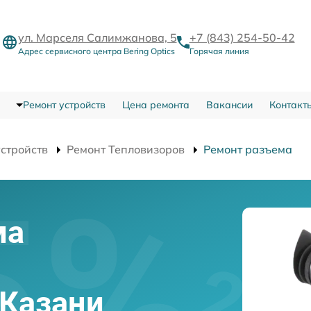
ул. Марселя Салимжанова, 5
+7 (843) 254-50-42
Адрес сервисного центра Bering Optics
Горячая линия
Ремонт устройств
Цена ремонта
Вакансии
Контакт
устройств
Ремонт Тепловизоров
Ремонт разъема
ма
в Казани