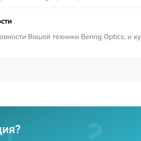
сти
вности Вашей техники Bering Optics, и ку
ция?