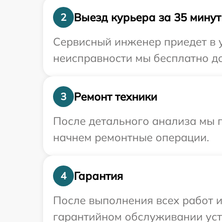
Выезд курьера за 35 минут
2
Сервисный инженер приедет в у
неисправности мы бесплатно дос
Ремонт техники
3
После детального анализа мы 
начнем ремонтные операции.
Гарантия
4
После выполнения всех работ 
гарантийном обслуживании устр