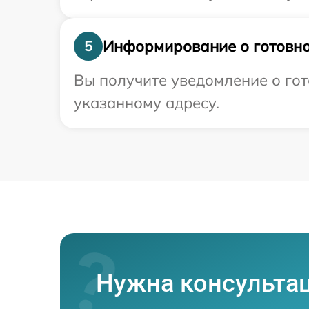
Информирование о готовно
5
Вы получите уведомление о гото
указанному адресу.
Нужна консульта