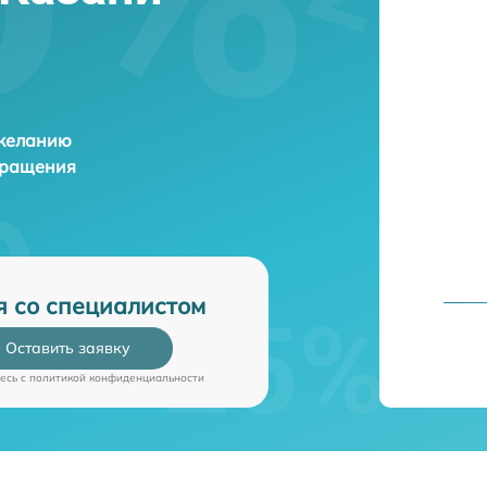
 желанию
бращения
я со специалистом
Оставить заявку
есь c
политикой конфиденциальности