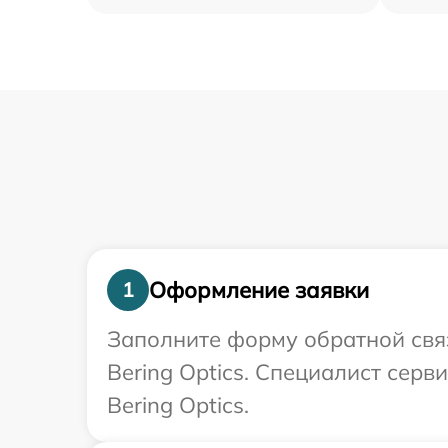
Оформление заявки
1
Заполните форму обратной связ
Bering Optics. Специалист сер
Bering Optics.