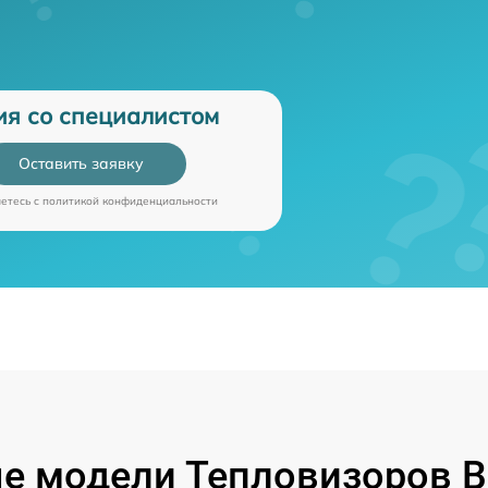
ия со специалистом
Оставить заявку
аетесь c
политикой конфиденциальности
 модели Тепловизоров Be