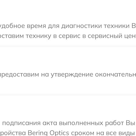
добное время для диагностики техники Be
тавим технику в сервис в сервисный цент
предоставим на утверждение окончательны
и подписания акта выполненных работ Вы
ойства Bering Optics сроком на все виды 