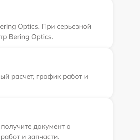
ring Optics. При серьезной
р Bering Optics.
й расчет, график работ и
 получите документ о
работ и запчасти.