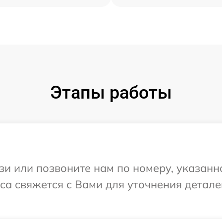
Этапы работы
и или позвоните нам по номеру, указанн
виса свяжется с Вами для уточнения детал