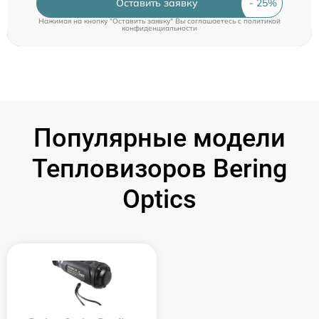
Оставить заявку
Нажимая на кнопку "Оставить заявку" Вы соглашаетесь c
политикой
конфиденциальности
Популярные модели
Тепловизоров Bering
Optics