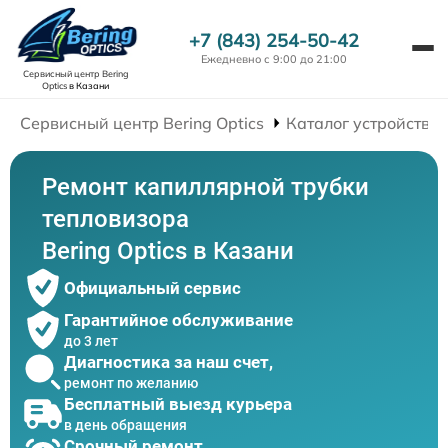
+7 (843) 254-50-42
Ежедневно с 9:00 до 21:00
Сервисный центр Bering
Optics
в Казани
Сервисный центр Bering Optics
Каталог устройств
Ремонт капиллярной трубки
тепловизора
Bering Optics в Казани
Официальный сервис
Гарантийное обслуживание
до 3 лет
Диагностика за наш счет,
ремонт по желанию
Бесплатный выезд курьера
в день обращения
Срочный ремонт