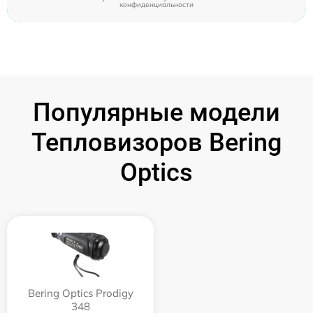
конфиденциальности
Популярные модели
Тепловизоров Bering
Optics
Bering Optics Prodigy
348