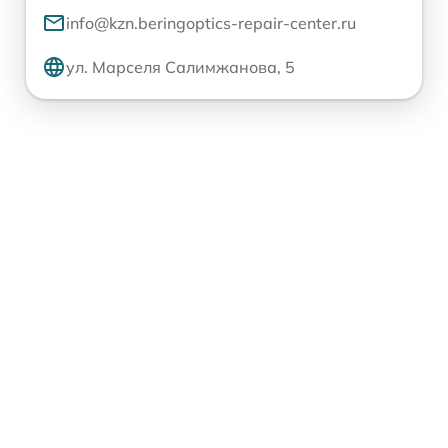
info@kzn.beringoptics-repair-center.ru
ул. Марселя Салимжанова, 5