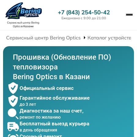
+7 (843) 254-50-42
Ежедневно с 9:00 до 21:00
Сервисный центр Bering
Optics
в Казани
Сервисный центр Bering Optics
Каталог устройств
Прошивка (Обновление ПО)
тепловизора
Bering Optics в Казани
Официальный сервис
Гарантийное обслуживание
до 3 лет
Диагностика за наш счет,
ремонт по желанию
Бесплатный выезд курьера
в день обращения
Срочный ремонт