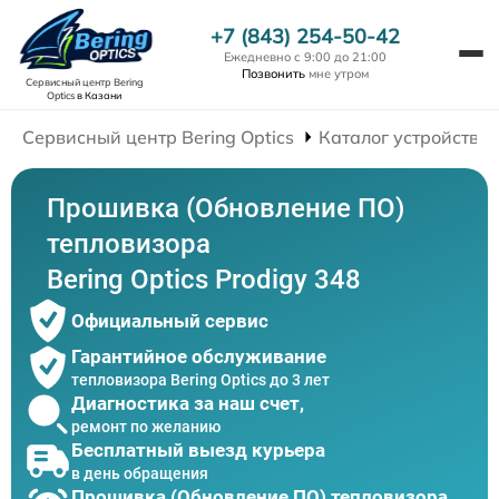
+7 (843) 254-50-42
Ежедневно с 9:00 до 21:00
Позвонить
мне утром
Сервисный центр Bering
Optics
в Казани
Сервисный центр Bering Optics
Каталог устройств
Прошивка (Обновление ПО)
тепловизора
Bering Optics Prodigy 348
Официальный сервис
Гарантийное обслуживание
тепловизора Bering Optics до 3 лет
Диагностика за наш счет,
ремонт по желанию
Бесплатный выезд курьера
в день обращения
Прошивка (Обновление ПО) тепловизора