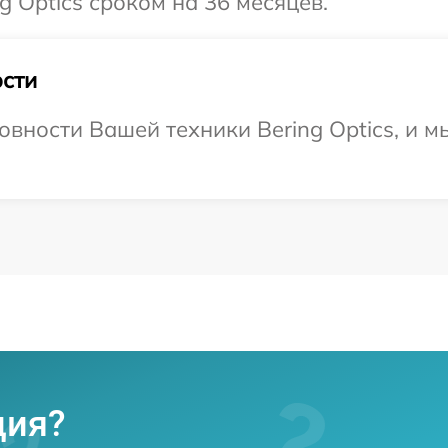
 Optics сроком на 36 месяцев.
сти
овности Вашей техники Bering Optics, и м
ция?