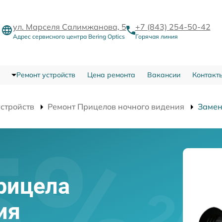
ул. Марселя Салимжанова, 5
+7 (843) 254-50-42
Адрес сервисного центра Bering Optics
Горячая линия
Ремонт устройств
Цена ремонта
Вакансии
Контакт
устройств
Ремонт Прицелов ночного видения
Замен
рицела
ия