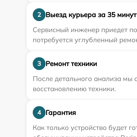
Выезд курьера за 35 минут
2
Сервисный инженер приедет по 
потребуется углубленный ремон
Ремонт техники
3
После детального анализа мы с
восстановлению техники.
Гарантия
4
Как только устройство будет г