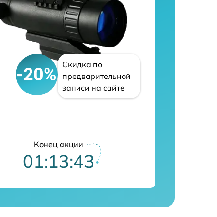
Скидка по
-20%
предварительной
записи на сайте
Конец акции
01:13:42