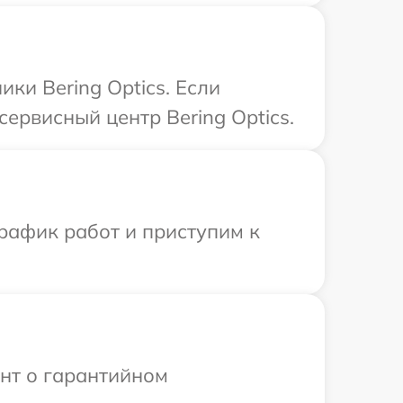
ки Bering Optics. Если
ервисный центр Bering Optics.
рафик работ и приступим к
ент о гарантийном