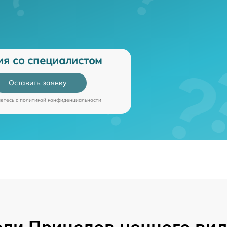
ия со специалистом
Оставить заявку
аетесь c
политикой конфиденциальности