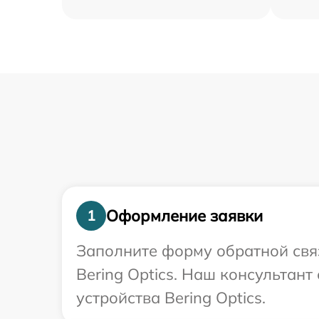
Оформление заявки
1
Заполните форму обратной связ
Bering Optics. Наш консультан
устройства Bering Optics.