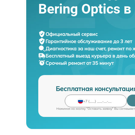
Bering Optics 
Официальный сервис
Гарантийное обслуживание
до 3 лет
Диагностика за наш счет,
ремонт по
Бесплатный выезд курьера
в день о
Срочный ремонт
от 35 минут
Бесплатная консультаци
Нажимая на кнопку "Оставить заявку" Вы соглашает