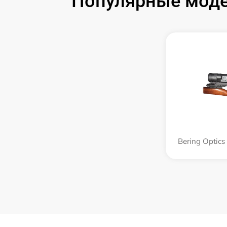
Популярные модел
Bering Optic