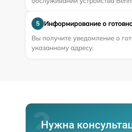
обслуживании устройства Bering
Информирование о готовно
5
Вы получите уведомление о гот
указанному адресу.
Нужна консульта