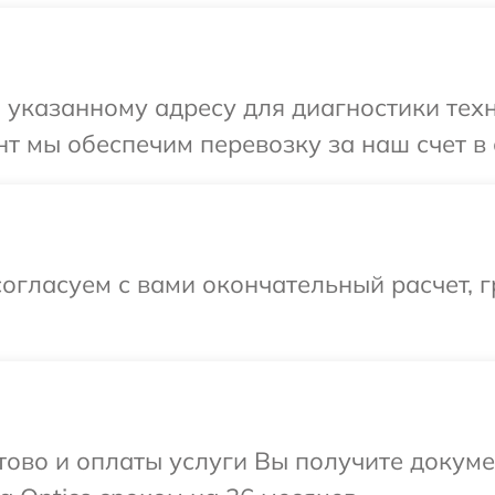
указанному адресу для диагностики техни
т мы обеспечим перевозку за наш счет в с
огласуем с вами окончательный расчет, г
отово и оплаты услуги Вы получите докум