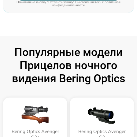
Нажимая на кнопку "Оставить заявку" Вы соглашаетесь c
политикой
конфиденциальности
Популярные модели
Прицелов ночного
видения Bering Optics
Bering Optics Avenger
Bering Optics Avenger