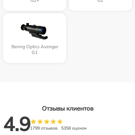
G2+
G2
Bering Optics Avenger
G1
Отзывы клиентов
4.9
1799 отзывов
5358 оценок