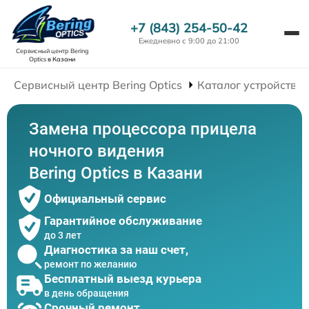
+7 (843) 254-50-42
Ежедневно с 9:00 до 21:00
Сервисный центр Bering
Optics
в Казани
Сервисный центр Bering Optics
Каталог устройств
Замена процессора прицела
ночного видения
Bering Optics в Казани
Официальный сервис
Гарантийное обслуживание
до 3 лет
Диагностика за наш счет,
ремонт по желанию
Бесплатный выезд курьера
в день обращения
Срочный ремонт