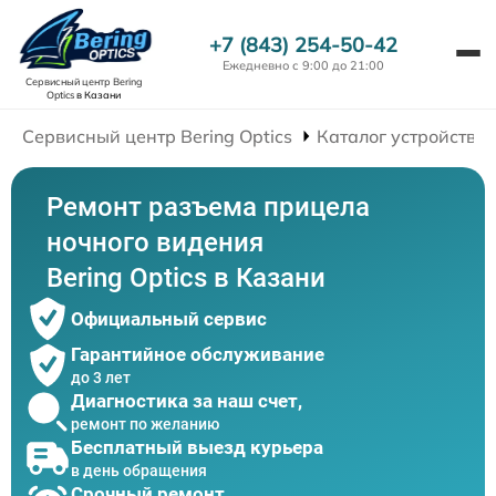
+7 (843) 254-50-42
Ежедневно с 9:00 до 21:00
Сервисный центр Bering
Optics
в Казани
Сервисный центр Bering Optics
Каталог устройств
Ремонт разъема прицела
ночного видения
Bering Optics в Казани
Официальный сервис
Гарантийное обслуживание
до 3 лет
Диагностика за наш счет,
ремонт по желанию
Бесплатный выезд курьера
в день обращения
Срочный ремонт