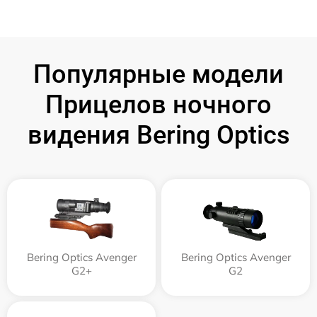
Популярные модели
Прицелов ночного
видения Bering Optics
Bering Optics Avenger
Bering Optics Avenger
G2+
G2