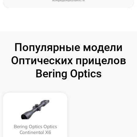
конфиденциальности
Популярные модели
Оптических прицелов
Bering Optics
Bering Optics Optics
Continental X6