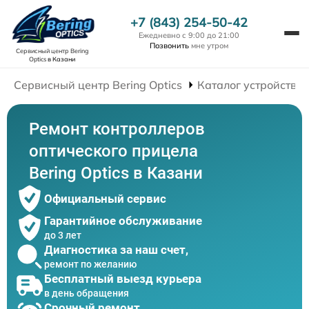
+7 (843) 254-50-42
Ежедневно с 9:00 до 21:00
Позвонить
мне утром
Сервисный центр Bering
Optics
в Казани
Сервисный центр Bering Optics
Каталог устройств
Ремонт контроллеров
оптического прицела
Bering Optics в Казани
Официальный сервис
Гарантийное обслуживание
до 3 лет
Диагностика за наш счет,
ремонт по желанию
Бесплатный выезд курьера
в день обращения
Срочный ремонт