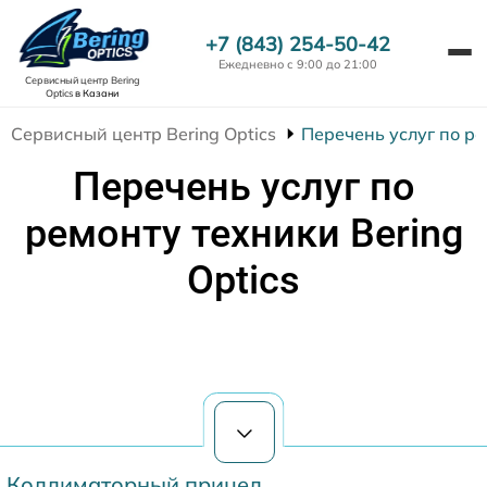
+7 (843) 254-50-42
Ежедневно с 9:00 до 21:00
Сервисный центр Bering
Optics
в Казани
Сервисный центр Bering Optics
Перечень услуг по ре
Перечень услуг по
ремонту техники Bering
Optics
Коллиматорный прицел