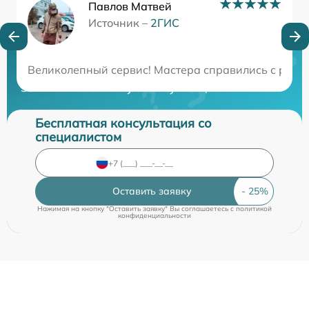
Павлов Матвей
Источник –
2ГИС
Нужна консультация?
Великолепный сервис! Мастера справились с ремо
Закажите бесплатную консультацию
Бесплатная консультация со
специалистом
Оставить заявку
Нажимая на кнопку "Оставить заявку" Вы соглашаетесь c
политикой
конфиденциальности