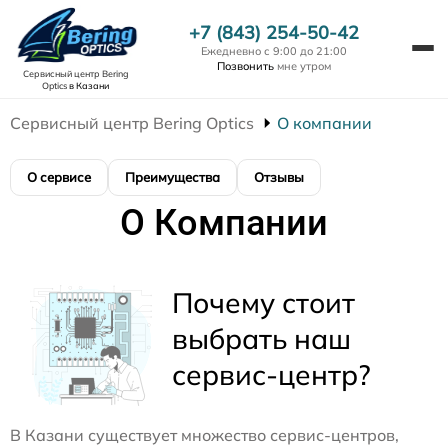
+7 (843) 254-50-42
Ежедневно с 9:00 до 21:00
Позвонить
мне утром
Сервисный центр Bering
Optics
в Казани
Сервисный центр Bering Optics
О компании
О сервисе
Преимущества
Отзывы
О Компании
Почему стоит
выбрать наш
сервис-центр?
В Казани существует множество сервис-центров,